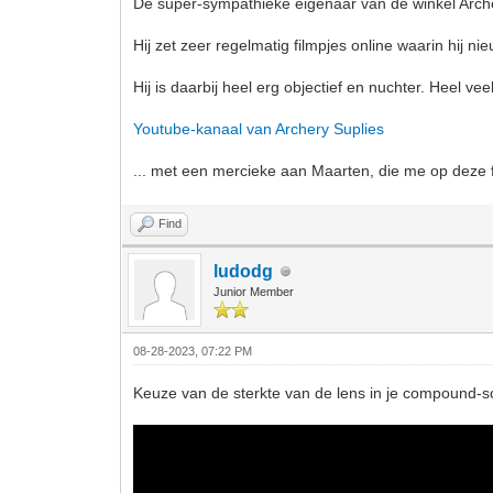
De super-sympathieke eigenaar van de winkel Archer
Hij zet zeer regelmatig filmpjes online waarin hij
Hij is daarbij heel erg objectief en nuchter. Heel vee
Youtube-kanaal van Archery Suplies
... met een mercieke aan Maarten, die me op deze f
Find
ludodg
Junior Member
08-28-2023, 07:22 PM
Keuze van de sterkte van de lens in je compound-s