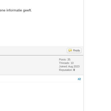
ene informatie geeft.
Reply
Posts: 35
Threads: 10
Joined: Aug 2023
Reputation:
0
#2