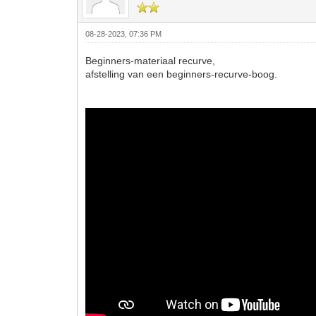
08-28-2023, 07:36 PM
Beginners-materiaal recurve,
afstelling van een beginners-recurve-boog.