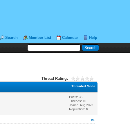
Search
Member List
Calendar
Help
Thread Rating:
Threaded Mode
Posts: 35
Threads: 10
Joined: Aug 2023
Reputation:
0
#1