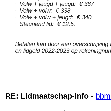
·
Volw + jeugd + jeugd: € 387
·
Volw + volw: € 338
·
Volw + volw + jeugd: € 340
·
Steunend lid: € 12,5.
Betalen kan door een overschrijvin
en lidgeld 2022-2023 op rekeningn
RE: Lidmaatschap-info
-
bbm