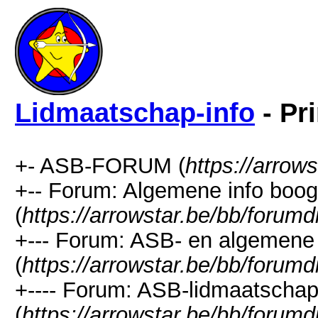
Lidmaatschap-info
- Pr
+- ASB-FORUM (
https://arrow
+-- Forum: Algemene info boog
(
https://arrowstar.be/bb/forumd
+--- Forum: ASB- en algemene
(
https://arrowstar.be/bb/forumd
+---- Forum: ASB-lidmaatscha
(
https://arrowstar.be/bb/forumd