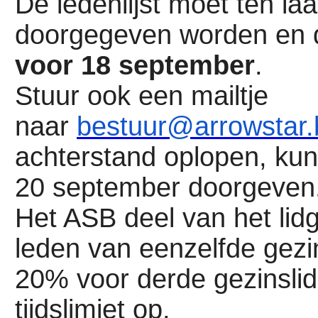
De ledenlijst moet ten la
doorgegeven worden en 
voor 18 september
.
Stuur ook een mailtje
naar
bestuur@arrowstar.
achterstand oplopen, kunn
20 september doorgeven
Het ASB deel van het lidg
leden van eenzelfde gezi
20% voor derde gezinslid,
tijdslimiet op.