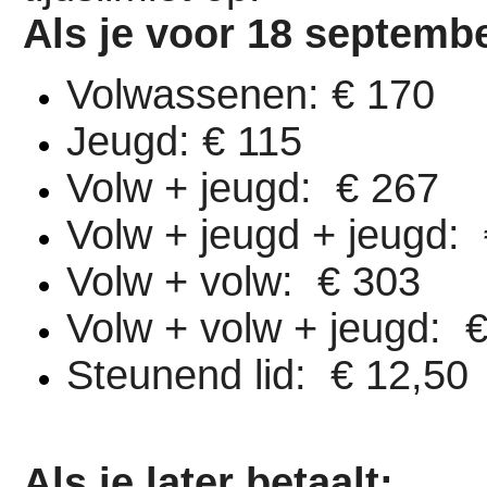
Als je voor 18 septembe
Volwassenen: € 170
Jeugd: € 115
Volw + jeugd: € 267
Volw + jeugd + jeugd:
Volw + volw: € 303
Volw + volw + jeugd: 
Steunend lid: € 12,50
Als je later betaalt: