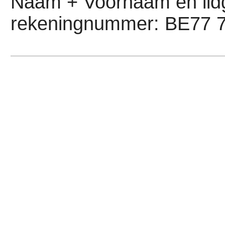
Naam + Voornaam en lid
rekeningnummer: BE77 