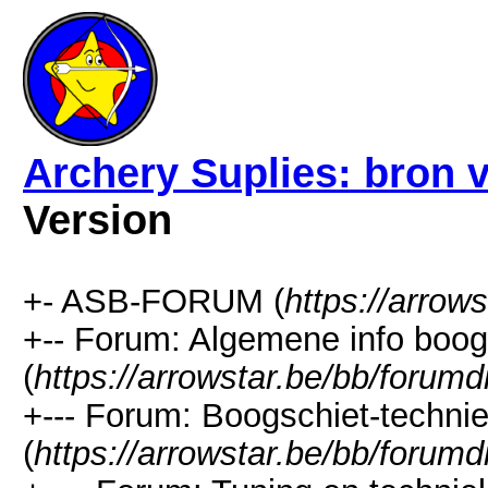
Archery Suplies: bron 
Version
+- ASB-FORUM (
https://arrow
+-- Forum: Algemene info boog
(
https://arrowstar.be/bb/forumd
+--- Forum: Boogschiet-technie
(
https://arrowstar.be/bb/forumd