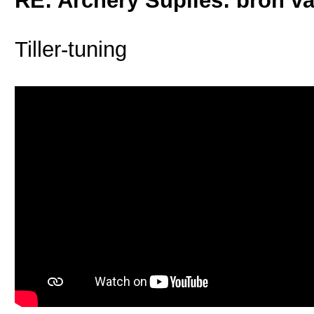
RE: Archery Suplies: bron va
Tiller-tuning